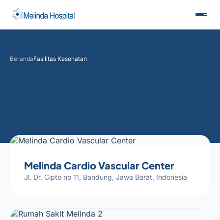
Beranda
Fasilitas Kesehatan
Melinda Cardio Vascular Center
Jl. Dr. Cipto no 11, Bandung, Jawa Barat, Indonesia